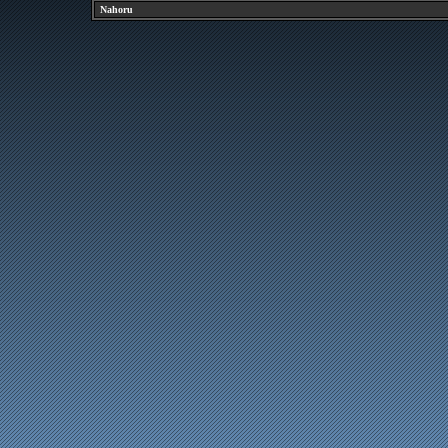
Nahoru